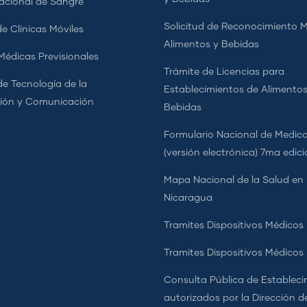
cional de Sangre
Solicitud de Reconocimiento 
e Clínicas Móviles
Alimentos y Bebidas
 Médicas Previsionales
Trámite de Licencias para
de Tecnología de la
Establecimientos de Alimentos
ión y Comunicación
Bebidas
Formulario Nacional de Medi
(versión electrónica) 7ma edic
Mapa Nacional de la Salud en
Nicaragua
Tramites Dispositivos Médicos
Tramites Dispositivos Médico
Consulta Pública de Estableci
autorizados por la Dirección d