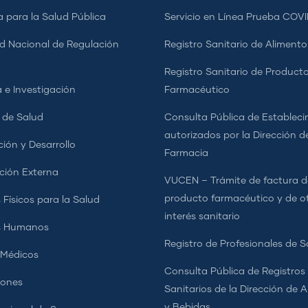
a para la Salud Pública
Servicio en Línea Prueba COVI
d Nacional de Regulación
Registro Sanitario de Alimento
a
Registro Sanitario de Product
 e Investigación
Farmacéutico
s de Salud
Consulta Pública de Estableci
autorizados por la Dirección d
ción y Desarrollo
Farmacia
ción Externa
VUCEN – Trámite de factura d
producto farmacéutico y de o
 Físicos para la Salud
interés sanitario
s Humanos
Registro de Profesionales de S
 Médicos
Consulta Pública de Registros
iones
Sanitarios de la Dirección de 
y Bebidas