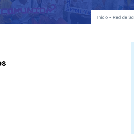
Inicio
-
Red de Sa
es