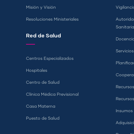
Misión y Visión
Vigilanci
Resoluciones Ministeriales
Autorida
Sanitari
Red de Salud
Docencia
Servicio
Centros Especializados
Planifica
Hospitales
Coopera
Centro de Salud
Recursos
Clínica Médica Previsional
Recurso
Casa Materna
Insumos
Puesto de Salud
Adquisic