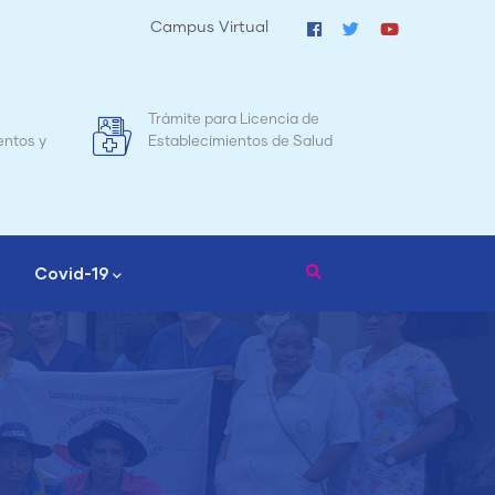
Campus Virtual
de
Mapa de Mortalidad Materna en
alud
Nicaragua
Covid-19