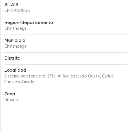
SILAIS
CHINANDEGA
Región/departamento
Chinandega
Municipio
Chinandega
Distrito
Localidad
Sistema penitenciario, 2½c. Al Sur, costado Oeste, Carlos
Fonseca Amador
Zona
Urbano