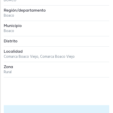
BOACO
Región/departamento
Boaco
Municipio
Boaco
Distrito
Localidad
Comarca Boaco Viejo, Comarca Boaco Viejo
Zona
Rural