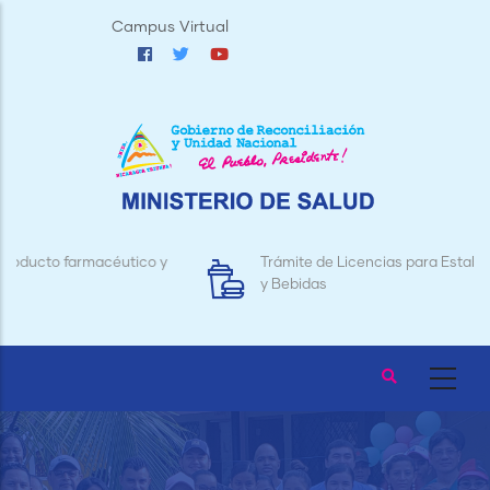
Pasar
Campus Virtual
al
contenido
principal
y
Trámite de Licencias para Establecimientos de Alimentos
y Bebidas