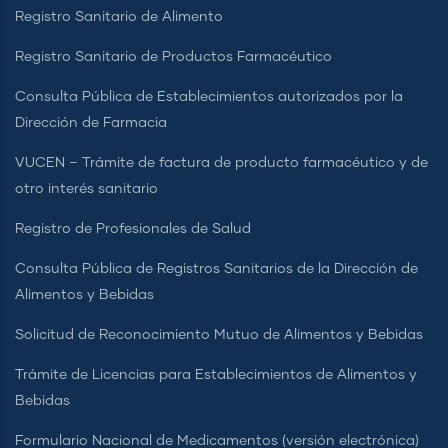
Registro Sanitario de Alimento
Registro Sanitario de Productos Farmacéutico
Consulta Pública de Establecimientos autorizados por la
Dirección de Farmacia
VUCEN – Trámite de factura de producto farmacéutico y de
otro interés sanitario
Registro de Profesionales de Salud
Consulta Pública de Registros Sanitarios de la Dirección de
Alimentos y Bebidas
Solicitud de Reconocimiento Mutuo de Alimentos y Bebidas
Trámite de Licencias para Establecimientos de Alimentos y
Bebidas
Formulario Nacional de Medicamentos (versión electrónica)