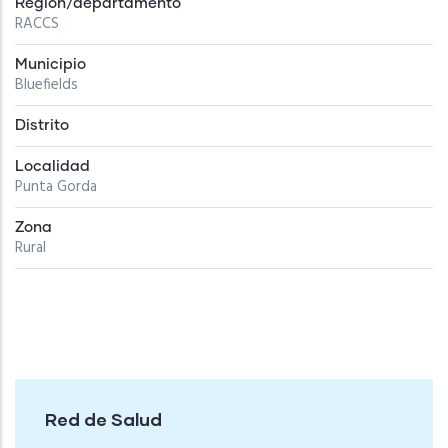
Región/departamento
RACCS
Municipio
Bluefields
Distrito
Localidad
Punta Gorda
Zona
Rural
Red de Salud