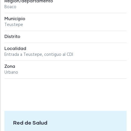
Región/departamento
Boaco
Municipio
Teustepe
Distrito
Localidad
Entrada a Teustepe, contiguo al CDI
Zona
Urbano
Red de Salud