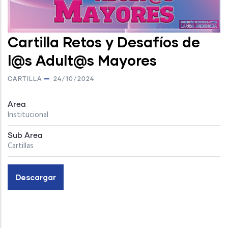
Cartilla Retos y Desafíos de
l@s Adult@s Mayores
CARTILLA
24/10/2024
Area
Institucional
Sub Area
Cartillas
Descargar