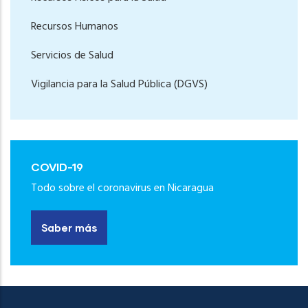
Recursos Humanos
Servicios de Salud
Vigilancia para la Salud Pública (DGVS)
COVID-19
Todo sobre el coronavirus en Nicaragua
Saber más