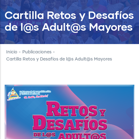
Cartilla Retos y Desafíos
de l@s Adult@s Mayores
Inicio
-
Publicaciones
-
Cartilla Retos y Desafíos de l@s Adult@s Mayores