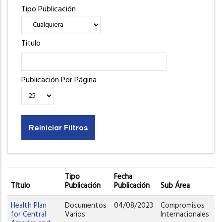
Tipo Publicación
Titulo
Publicación Por Página
Tipo
Fecha
Título
Publicación
Publicación
Sub Área
Á
Health Plan
Documentos
04/08/2023
Compromisos
D
for Central
Varios
Internacionales
C