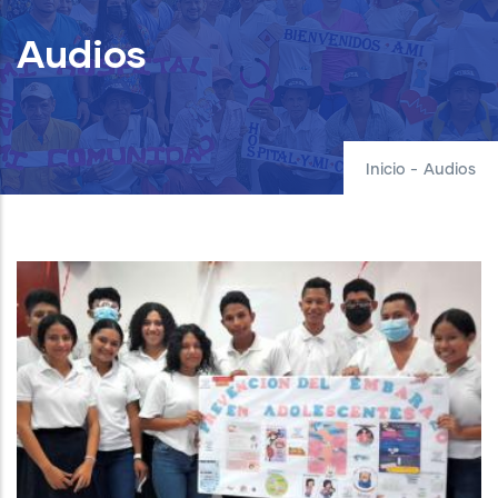
Audios
Inicio
-
Audios