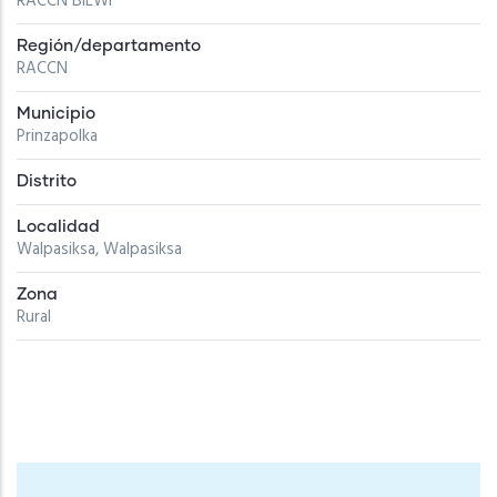
RACCN BILWI
Región/departamento
RACCN
Municipio
Prinzapolka
Distrito
Localidad
Walpasiksa, Walpasiksa
Zona
Rural