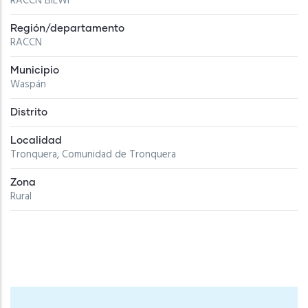
RACCN BILWI
Región/departamento
RACCN
Municipio
Waspán
Distrito
Localidad
Tronquera, Comunidad de Tronquera
Zona
Rural