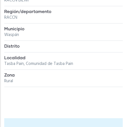
RACCN BILWI
Región/departamento
RACCN
Municipio
Waspán
Distrito
Localidad
Tasba Pain, Comunidad de Tasba Pain
Zona
Rural