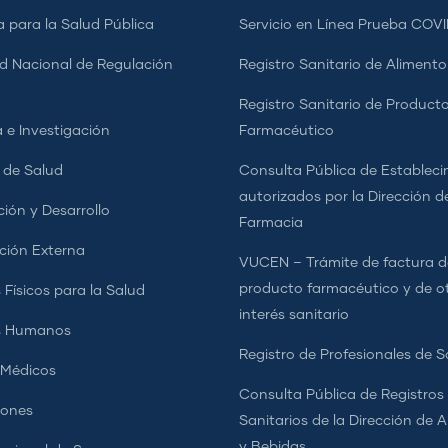
a para la Salud Pública
Servicio en Línea Prueba COVI
d Nacional de Regulación
Registro Sanitario de Alimento
a
Registro Sanitario de Product
 e Investigación
Farmacéutico
s de Salud
Consulta Pública de Estableci
autorizados por la Dirección d
ción y Desarrollo
Farmacia
ción Externa
VUCEN – Trámite de factura d
producto farmacéutico y de o
 Físicos para la Salud
interés sanitario
s Humanos
Registro de Profesionales de S
 Médicos
Consulta Pública de Registros
iones
Sanitarios de la Dirección de 
y Bebidas