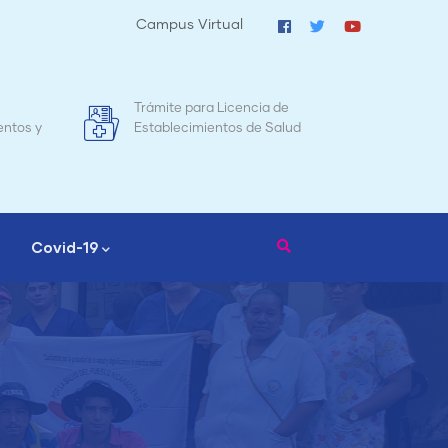
Campus Virtual
ra Licencia de
Mapa de Mortalidad Materna en
ientos de Salud
Nicaragua
Covid-19