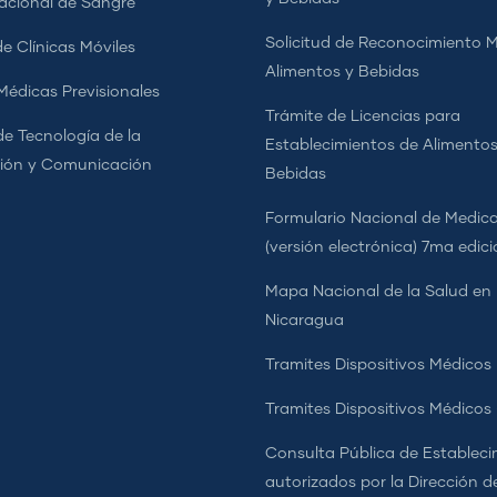
cional de Sangre
Solicitud de Reconocimiento 
e Clínicas Móviles
Alimentos y Bebidas
 Médicas Previsionales
Trámite de Licencias para
de Tecnología de la
Establecimientos de Alimentos
ión y Comunicación
Bebidas
Formulario Nacional de Medi
(versión electrónica) 7ma edic
Mapa Nacional de la Salud en
Nicaragua
Tramites Dispositivos Médicos
Tramites Dispositivos Médico
Consulta Pública de Estableci
autorizados por la Dirección d