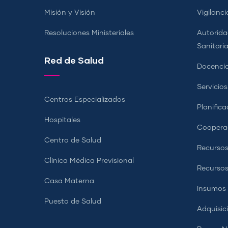
Misión y Visión
Vigilanci
Resoluciones Ministeriales
Autorida
Sanitari
Red de Salud
Docencia
Servicio
Centros Especializados
Planifica
Hospitales
Coopera
Centro de Salud
Recursos
Clínica Médica Previsional
Recurso
Casa Materna
Insumos
Puesto de Salud
Adquisic