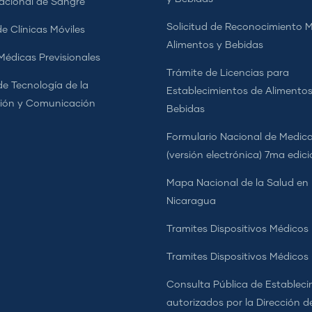
cional de Sangre
Solicitud de Reconocimiento 
e Clínicas Móviles
Alimentos y Bebidas
 Médicas Previsionales
Trámite de Licencias para
de Tecnología de la
Establecimientos de Alimentos
ión y Comunicación
Bebidas
Formulario Nacional de Medi
(versión electrónica) 7ma edic
Mapa Nacional de la Salud en
Nicaragua
Tramites Dispositivos Médicos
Tramites Dispositivos Médico
Consulta Pública de Estableci
autorizados por la Dirección d