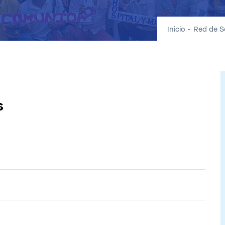
Inicio
-
Red de S
s