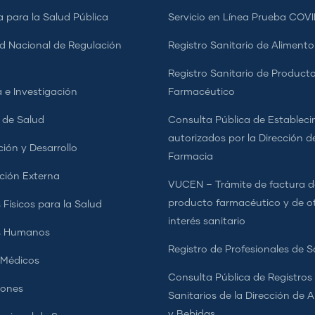
a para la Salud Pública
Servicio en Línea Prueba COVI
d Nacional de Regulación
Registro Sanitario de Alimento
a
Registro Sanitario de Product
 e Investigación
Farmacéutico
s de Salud
Consulta Pública de Estableci
autorizados por la Dirección d
ción y Desarrollo
Farmacia
ción Externa
VUCEN – Trámite de factura d
producto farmacéutico y de o
 Físicos para la Salud
interés sanitario
s Humanos
Registro de Profesionales de S
 Médicos
Consulta Pública de Registros
iones
Sanitarios de la Dirección de 
y Bebidas