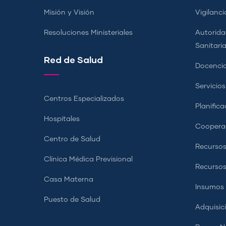
Misión y Visión
Vigilanci
Resoluciones Ministeriales
Autorida
Sanitari
Red de Salud
Docencia
Servicio
Centros Especializados
Planifica
Hospitales
Coopera
Centro de Salud
Recursos
Clínica Médica Previsional
Recurso
Casa Materna
Insumos
Puesto de Salud
Adquisic