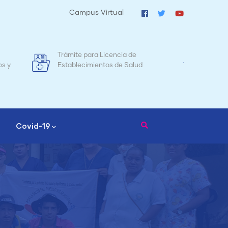
Campus Virtual
e
Mapa de Mortalidad Materna en
lud
Nicaragua
Covid-19