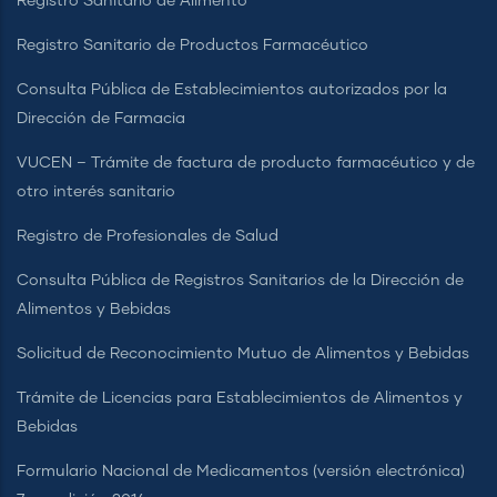
Registro Sanitario de Alimento
Registro Sanitario de Productos Farmacéutico
Consulta Pública de Establecimientos autorizados por la
Dirección de Farmacia
VUCEN – Trámite de factura de producto farmacéutico y de
otro interés sanitario
Registro de Profesionales de Salud
Consulta Pública de Registros Sanitarios de la Dirección de
Alimentos y Bebidas
Solicitud de Reconocimiento Mutuo de Alimentos y Bebidas
Trámite de Licencias para Establecimientos de Alimentos y
Bebidas
Formulario Nacional de Medicamentos (versión electrónica)