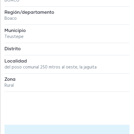
BOACO
Región/departamento
Boaco
Municipio
Teustepe
Distrito
Localidad
del poso comunal 250 mtros al oeste, la jaguita
Zona
Rural