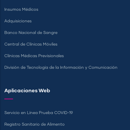
Insumos Médicos
Adquisiciones
Banco Nacional de Sangre
Central de Clínicas Móviles
Clínicas Médicas Previsionales
División de Tecnología de la Información y Comunicación
Aplicaciones Web
Servicio en Línea Prueba COVID-19
Registro Sanitario de Alimento