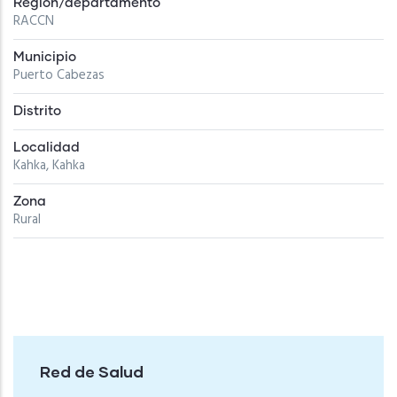
Región/departamento
RACCN
Municipio
Puerto Cabezas
Distrito
Localidad
Kahka, Kahka
Zona
Rural
Red de Salud