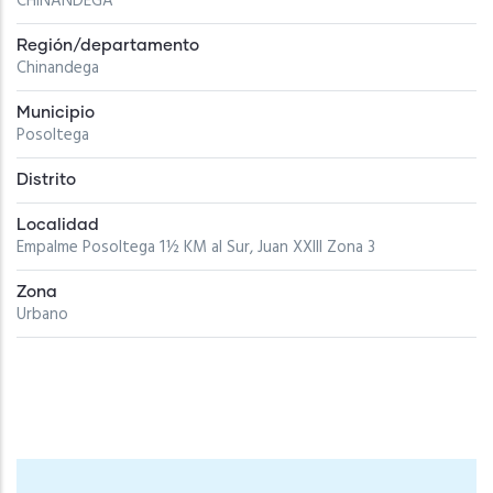
CHINANDEGA
Región/departamento
Chinandega
Municipio
Posoltega
Distrito
Localidad
Empalme Posoltega 1½ KM al Sur, Juan XXIII Zona 3
Zona
Urbano