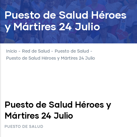
Puesto de Salud Héroes
y Mártires 24 Julio
Inicio
-
Red de Salud
-
Puesto de Salud
-
Puesto de Salud Héroes y Mártires 24 Julio
Puesto de Salud Héroes y
Mártires 24 Julio
PUESTO DE SALUD