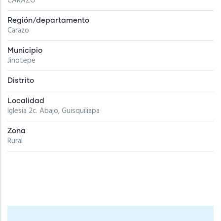
CARAZO
Región/departamento
Carazo
Municipio
Jinotepe
Distrito
Localidad
Iglesia 2c. Abajo, Guisquiliapa
Zona
Rural