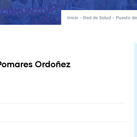
Inicio
-
Red de Salud
-
Puesto de
Pomares Ordoñez