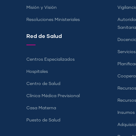
Misión y Visión
Vigilanci
Resoluciones Ministeriales
Autorida
Sanitari
Red de Salud
Docencia
Servicio
Centros Especializados
Planifica
Hospitales
Coopera
Centro de Salud
Recursos
Clínica Médica Previsional
Recurso
Casa Materna
Insumos
Puesto de Salud
Adquisic