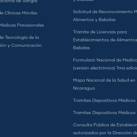
cional de Sangre
Solicitud de Reconocimiento 
e Clínicas Móviles
Alimentos y Bebidas
 Médicas Previsionales
Trámite de Licencias para
de Tecnología de la
Establecimientos de Alimentos
ión y Comunicación
Bebidas
Formulario Nacional de Medi
(versión electrónica) 7ma edic
Mapa Nacional de la Salud en
Nicaragua
Tramites Dispositivos Médicos
Tramites Dispositivos Médico
Consulta Pública de Estableci
autorizados por la Dirección d