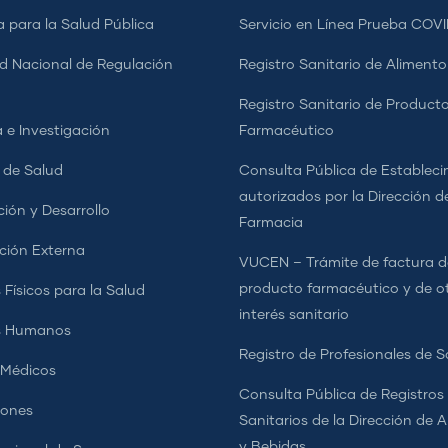
a para la Salud Pública
Servicio en Línea Prueba COVI
d Nacional de Regulación
Registro Sanitario de Alimento
a
Registro Sanitario de Product
 e Investigación
Farmacéutico
s de Salud
Consulta Pública de Estableci
autorizados por la Dirección d
ción y Desarrollo
Farmacia
ción Externa
VUCEN – Trámite de factura d
producto farmacéutico y de o
 Físicos para la Salud
interés sanitario
s Humanos
Registro de Profesionales de S
 Médicos
Consulta Pública de Registros
iones
Sanitarios de la Dirección de 
y Bebidas