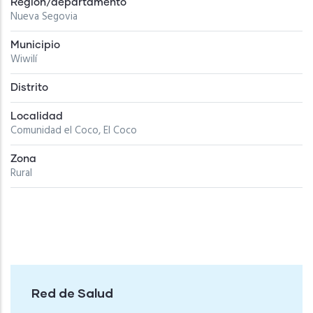
Región/departamento
Nueva Segovia
Municipio
Wiwilí
Distrito
Localidad
Comunidad el Coco, El Coco
Zona
Rural
Red de Salud