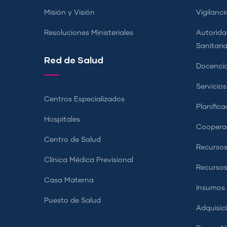
Misión y Visión
Vigilanci
Resoluciones Ministeriales
Autorida
Sanitari
Red de Salud
Docencia
Servicio
Centros Especializados
Planifica
Hospitales
Coopera
Centro de Salud
Recursos
Clínica Médica Previsional
Recurso
Casa Materna
Insumos
Puesto de Salud
Adquisic