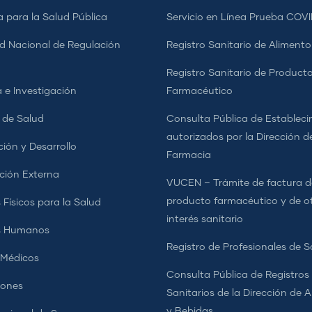
a para la Salud Pública
Servicio en Línea Prueba COVI
d Nacional de Regulación
Registro Sanitario de Alimento
a
Registro Sanitario de Product
 e Investigación
Farmacéutico
s de Salud
Consulta Pública de Estableci
autorizados por la Dirección d
ción y Desarrollo
Farmacia
ción Externa
VUCEN – Trámite de factura d
producto farmacéutico y de o
 Físicos para la Salud
interés sanitario
s Humanos
Registro de Profesionales de S
 Médicos
Consulta Pública de Registros
iones
Sanitarios de la Dirección de 
y Bebidas