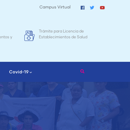
Campus Virtual
ia de
Mapa de Mortalidad Materna en
e Salud
Nicaragua
Covid-19