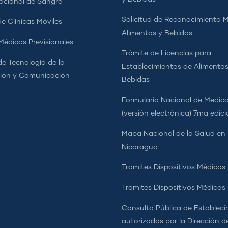
cional de Sangre
Solicitud de Reconocimiento 
e Clínicas Móviles
Alimentos y Bebidas
 Médicas Previsionales
Trámite de Licencias para
de Tecnología de la
Establecimientos de Alimentos
ión y Comunicación
Bebidas
Formulario Nacional de Medi
(versión electrónica) 7ma edic
Mapa Nacional de la Salud en
Nicaragua
Tramites Dispositivos Médicos
Tramites Dispositivos Médico
Consulta Pública de Estableci
autorizados por la Dirección d