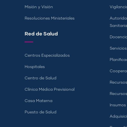
Misión y Visión
Vigilanci
Resoluciones Ministeriales
Autorida
Sanitari
Red de Salud
Docencia
Servicio
Centros Especializados
Planifica
Hospitales
Coopera
Centro de Salud
Recursos
Clínica Médica Previsional
Recurso
Casa Materna
Insumos
Puesto de Salud
Adquisic