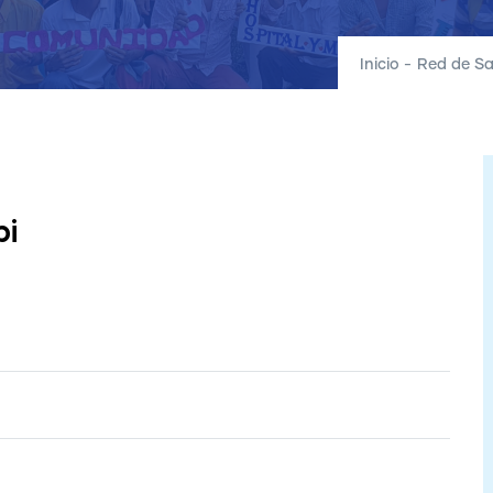
Inicio
-
Red de Sa
pi