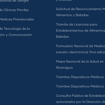
cional de Sangre
Solicitud de Reconocimiento 
e Clínicas Móviles
Alimentos y Bebidas
 Médicas Previsionales
Trámite de Licencias para
de Tecnología de la
Establecimientos de Alimentos
ión y Comunicación
Bebidas
Formulario Nacional de Medi
(versión electrónica) 7ma edic
Mapa Nacional de la Salud en
Nicaragua
Tramites Dispositivos Médicos
Tramites Dispositivos Médico
Consulta Pública de Estableci
autorizados por la Dirección d