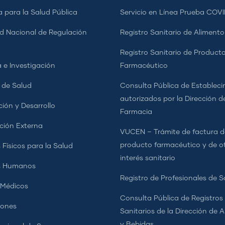
a para la Salud Pública
Servicio en Línea Prueba COVI
d Nacional de Regulación
Registro Sanitario de Alimento
a
Registro Sanitario de Product
 e Investigación
Farmacéutico
s de Salud
Consulta Pública de Estableci
autorizados por la Dirección d
ción y Desarrollo
Farmacia
ción Externa
VUCEN – Trámite de factura d
producto farmacéutico y de o
 Físicos para la Salud
interés sanitario
s Humanos
Registro de Profesionales de S
 Médicos
Consulta Pública de Registros
iones
Sanitarios de la Dirección de 
y Bebidas