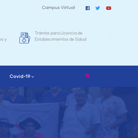
Campus Virtual
de
Mapa de Mortalidad Materna en
lud
Nicaragua
Covid-19