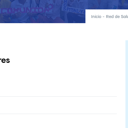
Inicio
-
Red de Sal
res