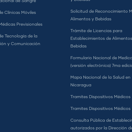
cional de Sangre
Solicitud de Reconocimiento 
e Clínicas Móviles
Alimentos y Bebidas
 Médicas Previsionales
Trámite de Licencias para
de Tecnología de la
Establecimientos de Alimentos
ión y Comunicación
Bebidas
Formulario Nacional de Medi
(versión electrónica) 7ma edic
Mapa Nacional de la Salud en
Nicaragua
Tramites Dispositivos Médicos
Tramites Dispositivos Médico
Consulta Pública de Estableci
autorizados por la Dirección d