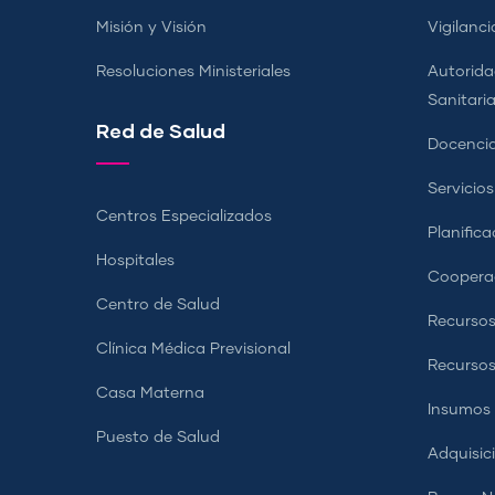
Misión y Visión
Vigilanci
Resoluciones Ministeriales
Autorida
Sanitari
Red de Salud
Docencia
Servicio
Centros Especializados
Planifica
Hospitales
Coopera
Centro de Salud
Recursos
Clínica Médica Previsional
Recurso
Casa Materna
Insumos
Puesto de Salud
Adquisic