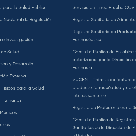
a para la Salud Pública
Servicio en Línea Prueba COVI
d Nacional de Regulación
Registro Sanitario de Alimento
a
Registro Sanitario de Product
 e Investigación
Farmacéutico
s de Salud
Consulta Pública de Estableci
autorizados por la Dirección d
ción y Desarrollo
Farmacia
ción Externa
VUCEN – Trámite de factura d
producto farmacéutico y de o
 Físicos para la Salud
interés sanitario
s Humanos
Registro de Profesionales de S
 Médicos
Consulta Pública de Registros
iones
Sanitarios de la Dirección de 
y Bebidas