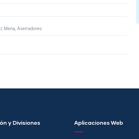
uz Mena, Aserradores
ón y Divisiones
Aplicaciones Web