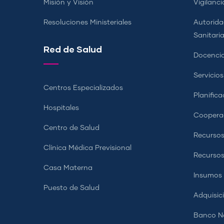
Misión y Visión
Vigilanci
Resoluciones Ministeriales
Autorida
Sanitari
Red de Salud
Docencia
Servicio
Centros Especializados
Planifica
Hospitales
Coopera
Centro de Salud
Recursos
Clínica Médica Previsional
Recurso
Casa Materna
Insumos
Puesto de Salud
Adquisic
Banco Na