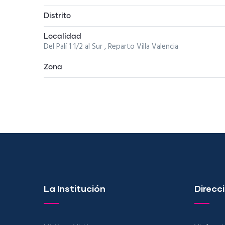
Distrito
Localidad
Del Palí 1 1/2 al Sur , Reparto Villa Valencia
Zona
La Institución
Direcci