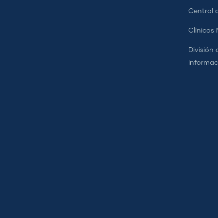
Central d
Clínicas
División 
Informac