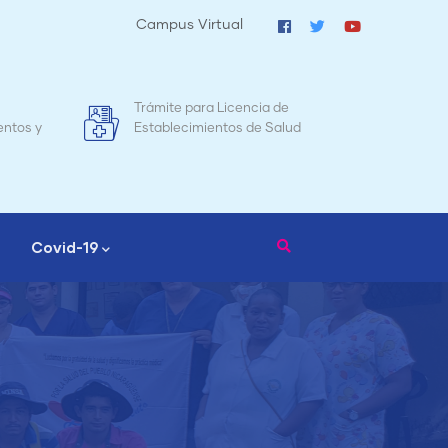
Campus Virtual
cencia de
Mapa de Mortalidad Materna en
os de Salud
Nicaragua
Covid-19