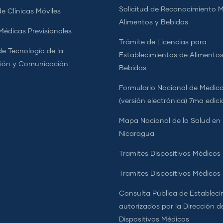
Solicitud de Reconocimiento 
e Clínicas Móviles
Alimentos y Bebidas
 Médicas Previsionales
Trámite de Licencias para
de Tecnología de la
Establecimientos de Alimentos
ión y Comunicación
Bebidas
Formulario Nacional de Medi
(versión electrónica) 7ma edic
Mapa Nacional de la Salud en
Nicaragua
Tramites Dispositivos Médicos
Tramites Dispositivos Médico
Consulta Pública de Estableci
autorizados por la Dirección d
Dispositivos Médicos