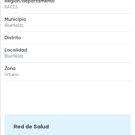
Región/departamento
RACCS
Municipio
Bluefields
Distrito
Localidad
Bluefields
Zona
Urbano
Red de Salud