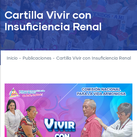
Cartilla Vivir con
Insuficiencia Renal
Inicio
-
Publicaciones
-
Cartilla Vivir con Insuficiencia Renal