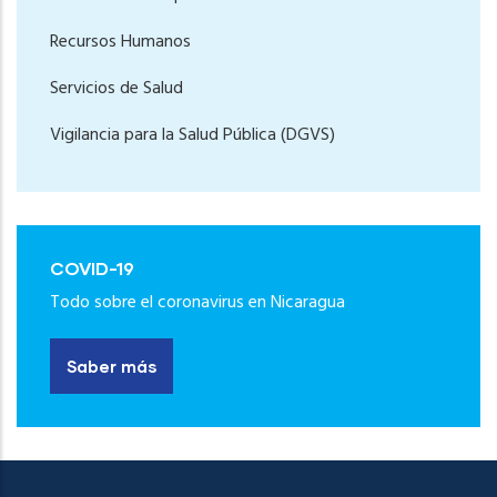
Recursos Humanos
Servicios de Salud
Vigilancia para la Salud Pública (DGVS)
COVID-19
Todo sobre el coronavirus en Nicaragua
Saber más