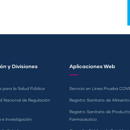
ón y Divisiones
Aplicaciones Web
a para la Salud Pública
Servicio en Línea Prueba COVI
d Nacional de Regulación
Registro Sanitario de Alimento
a
Registro Sanitario de Product
 e Investigación
Farmacéutico