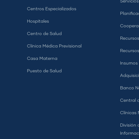
Servicio
Centros Especializados
Planifica
Hospitales
Coopera
Centro de Salud
Recursos
Clínica Médica Previsional
Recurso
Casa Materna
Insumos
Puesto de Salud
Adquisic
Banco Na
Central d
Clínicas
División 
Informac