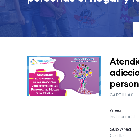
Atendi
adicci
persona
CARTILLAS
Area
Institucional
Sub Area
Cartillas