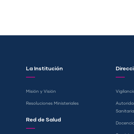
La Institución
Direcci
Misión y Visión
Vigilanci
Resoluciones Ministeriales
Autorida
Sanitari
Red de Salud
Docencia