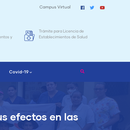
Campus Virtual
a Licencia de
Mapa de Mortalidad Materna en
entos de Salud
Nicaragua
Covid-19
us efectos en las