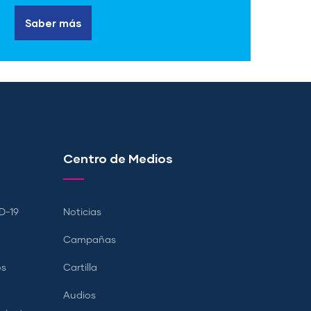
Saber más
Centro de Medios
D-19
Noticias
Campañas
os
Cartilla
Audios