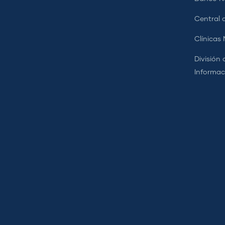
Central d
Clínicas
División 
Informac