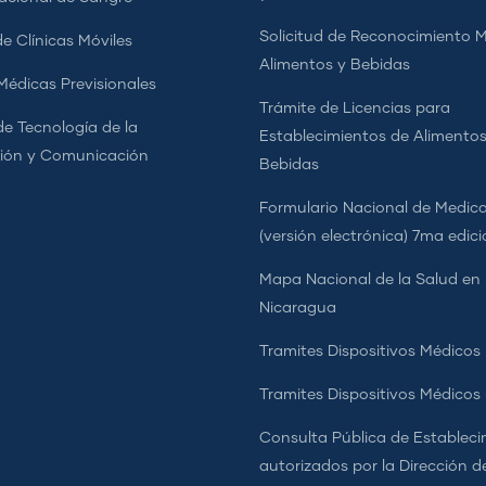
Solicitud de Reconocimiento 
e Clínicas Móviles
Alimentos y Bebidas
 Médicas Previsionales
Trámite de Licencias para
de Tecnología de la
Establecimientos de Alimentos
ión y Comunicación
Bebidas
Formulario Nacional de Medi
(versión electrónica) 7ma edic
Mapa Nacional de la Salud en
Nicaragua
Tramites Dispositivos Médicos
Tramites Dispositivos Médico
Consulta Pública de Estableci
autorizados por la Dirección d