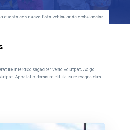
a cuenta con nueva flota vehicular de ambulancias
s
rat ille interdico sagaciter venio volutpat. Abigo
utpat. Appellatio damnum elit ille iriure magna olim