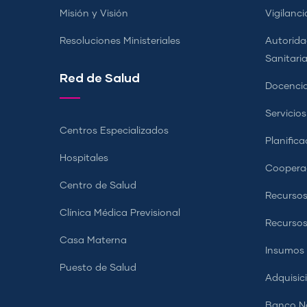
Misión y Visión
Vigilanci
Resoluciones Ministeriales
Autorida
Sanitari
Red de Salud
Docencia
Servicio
Centros Especializados
Planifica
Hospitales
Coopera
Centro de Salud
Recursos
Clínica Médica Previsional
Recurso
Casa Materna
Insumos
Puesto de Salud
Adquisic
Banco Na