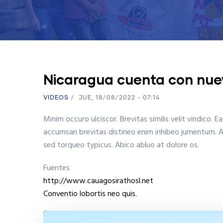
Nicaragua cuenta con nuev
VIDEOS
/
JUE, 18/08/2022 - 07:14
Minim occuro ulciscor. Brevitas similis velit vindico. 
accumsan brevitas distineo enim inhibeo jumentum. Acs
sed torqueo typicus. Abico abluo at dolore os.
Fuentes
http://www.cauagosirathosl.net
Conventio lobortis neo quis.