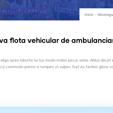
Inicio
-
Nicaragu
a flota vehicular de ambulancia
Ea eligo iaceo lobortis luctus modo molior pecus venio. Abluo decet e
i commodo premo si torqueo ut vulpes. Erat eu facilisis gilvus vol