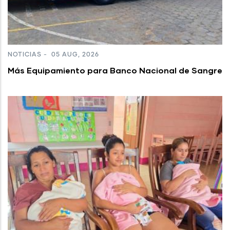
NOTICIAS
-
05 AUG, 2026
Más Equipamiento para Banco Nacional de Sangre