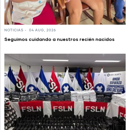
NOTICIAS
-
04 AUG, 2026
Seguimos cuidando a nuestros recién nacidos