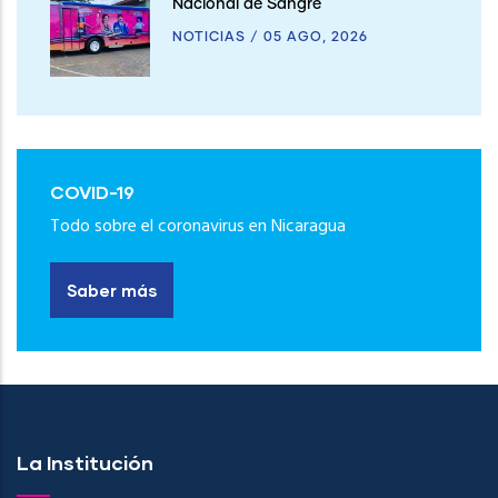
Nacional de Sangre
NOTICIAS
/
05 AGO, 2026
COVID-19
Todo sobre el coronavirus en Nicaragua
Saber más
La Institución