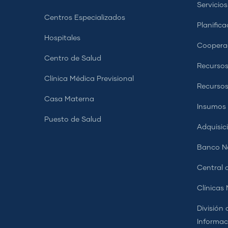
Servicio
Centros Especializados
Planifica
Hospitales
Coopera
Centro de Salud
Recursos
Clínica Médica Previsional
Recurso
Casa Materna
Insumos
Puesto de Salud
Adquisic
Banco Na
Central d
Clínicas
División 
Informac