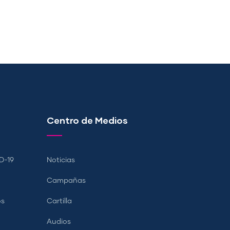
Centro de Medios
D-19
Noticias
Campañas
os
Cartilla
Audios