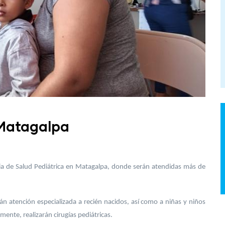
 Matagalpa
eria de Salud Pediátrica en Matagalpa, donde serán atendidas más de
án atención especializada a recién nacidos, así como a niñas y niños
nte, realizarán cirugías pediátricas.