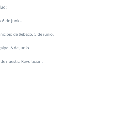
lud:
 6 de junio.
cipio de Sébaco. 5 de junio.
alpa. 6 de junio.
 de nuestra Revolución.