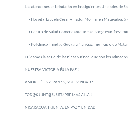
Las atenciones se brindarán en las siguientes Unidades de Sa
• Hospital Escuela César Amador Molina, en Matagalpa. 5 y
• Centro de Salud Comandante Tomás Borge Martínez, muni
• Policlínico Trinidad Guevara Narváez, municipio de Matag
Cuidamos la salud de las niñas y niños, que son los mimados
NUESTRA VICTORIA ÉS LA PAZ !
AMOR, FÉ, ESPERANZA, SOLIDARIDAD !
TOD@S JUNT@S, SIEMPRE MÁS ALLÁ !
NICARAGUA TRIUNFA, EN PAZ Y UNIDAD !