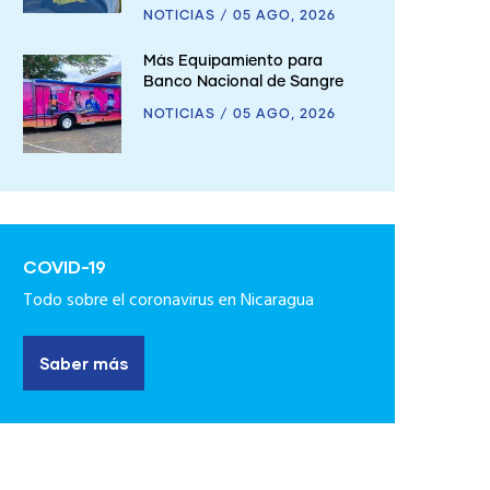
NOTICIAS
/
05 AGO, 2026
Más Equipamiento para
Banco Nacional de Sangre
NOTICIAS
/
05 AGO, 2026
COVID-19
Todo sobre el coronavirus en Nicaragua
Saber más