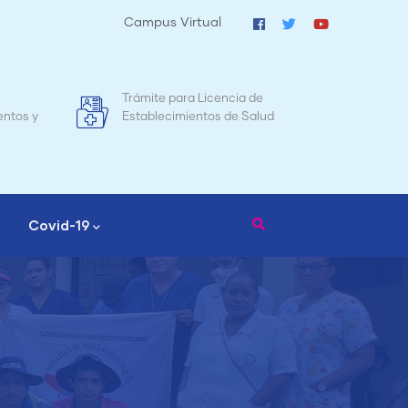
Campus Virtual
cia de
Mapa de Mortalidad Materna en
de Salud
Nicaragua
Covid-19