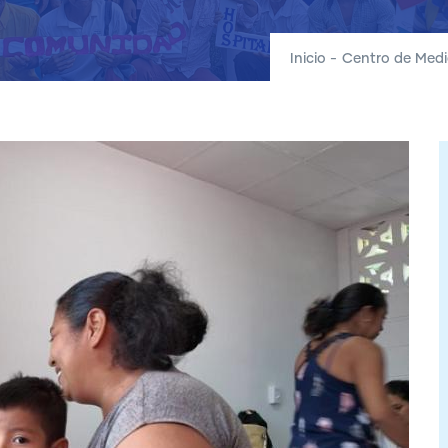
Inicio
-
Centro de Medi