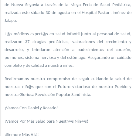
de Nueva Segovia a través de la Mega Feria de Salud Pediátrica,
realizada este sábado 30 de agosto en el Hospital Pastor Jiménez de
Jalapa.
L@s médicos expert@s en salud infantil junto al personal de salud,
realizaron 37 cirugías pediátricas, valoraciones del crecimiento y
desarrollo, y brindaron atención a padecimientos del corazón,
pulmones, sistema nervioso y del estómago. Asegurando un cuidado
completo y de calidad a nuestra niñez.
Reafirmamos nuestro compromiso de seguir cuidando la salud de
nuestras niñ@s que son el Futuro victorioso de nuestro Pueblo y
nuestra Gloriosa Revolución Popular Sandinista.
¡Vamos Con Daniel y Rosario!
¡Vamos Por Más Salud para Nuestr@s Niñ@s!
¡Siempre Más Allá!