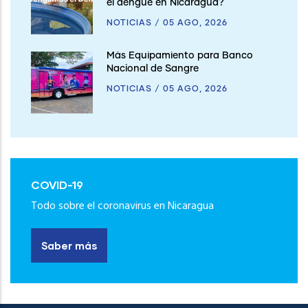
el dengue en Nicaragua?
NOTICIAS
/
05 AGO, 2026
Más Equipamiento para Banco
Nacional de Sangre
NOTICIAS
/
05 AGO, 2026
COVID-19
Todo sobre el coronavirus en Nicaragua
Saber más