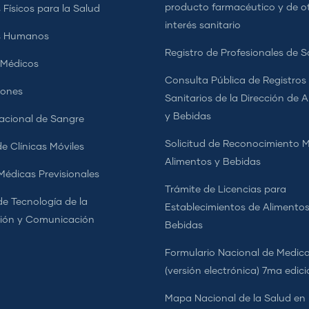
producto farmacéutico y de o
 Físicos para la Salud
interés sanitario
s Humanos
Registro de Profesionales de S
 Médicos
Consulta Pública de Registros
iones
Sanitarios de la Dirección de 
y Bebidas
cional de Sangre
Solicitud de Reconocimiento 
e Clínicas Móviles
Alimentos y Bebidas
 Médicas Previsionales
Trámite de Licencias para
de Tecnología de la
Establecimientos de Alimentos
ión y Comunicación
Bebidas
Formulario Nacional de Medi
(versión electrónica) 7ma edic
Mapa Nacional de la Salud en