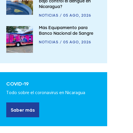
bajo control el dengue en
Nicaragua?
NOTICIAS
/
05 AGO, 2026
Más Equipamiento para
Banco Nacional de Sangre
NOTICIAS
/
05 AGO, 2026
COVID-19
Todo sobre el coronavirus en Nicaragua
Saber más