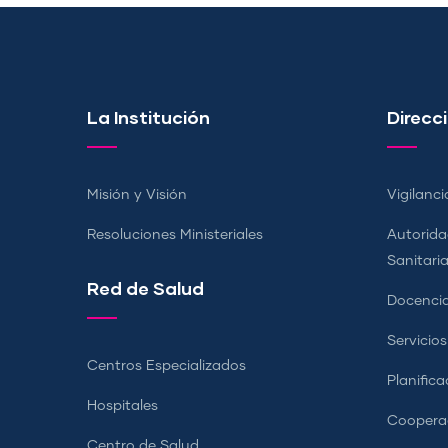
La Institución
Direcci
Misión y Visión
Vigilanci
Resoluciones Ministeriales
Autorida
Sanitari
Red de Salud
Docencia
Servicio
Centros Especializados
Planifica
Hospitales
Coopera
Centro de Salud