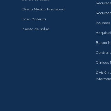
Recursos
Clínica Médica Previsional
Recurso
Casa Materna
Insumos
Puesto de Salud
Adquisic
Banco Na
Central d
Clínicas
División 
Informac