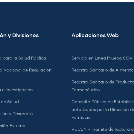
ón y Divisiones
Aplicaciones Web
a para la Salud Pública
Servicio en Línea Prueba COVI
d Nacional de Regulación
Registro Sanitario de Alimento
a
Registro Sanitario de Product
 e Investigación
Farmacéutico
s de Salud
Consulta Pública de Estableci
autorizados por la Dirección d
ción y Desarrollo
Farmacia
ción Externa
VUCEN – Trámite de factura d