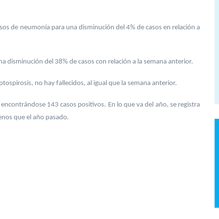
sos de neumonía para una disminución del 4% de casos en relación a
na disminución del 38% de casos con relación a la semana anterior.
spirosis, no hay fallecidos, al igual que la semana anterior.
 encontrándose 143 casos positivos. En lo que va del año, se registra
enos que el año pasado.