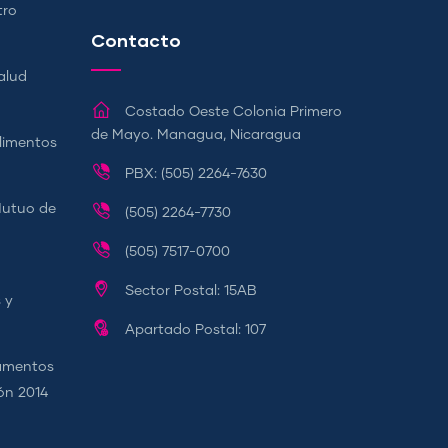
tro
Contacto
alud
Costado Oeste Colonia Primero
de Mayo. Managua, Nicaragua
Alimentos
PBX: (505) 2264-7630
Mutuo de
(505) 2264-7730
(505) 7517-0700
Sector Postal: 15AB
 y
Apartado Postal: 107
camentos
ión 2014