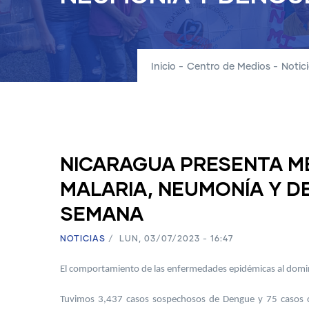
Inicio
-
Centro de Medios
-
Notic
NICARAGUA PRESENTA M
MALARIA, NEUMONÍA Y D
SEMANA
NOTICIAS
/
LUN, 03/07/2023 - 16:47
El comportamiento de las enfermedades epidémicas al domingo
Tuvimos 3,437 casos sospechosos de Dengue y 75 casos c