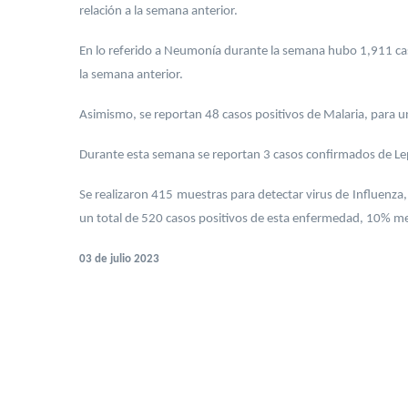
relación a la semana anterior.
En lo referido a Neumonía durante la semana hubo 1,911 ca
la semana anterior.
Asimismo, se reportan 48 casos positivos de Malaria, para u
Durante esta semana se reportan 3 casos confirmados de Lepto
Se realizaron 415 muestras para detectar virus de Influenza,
un total de 520 casos positivos de esta enfermedad, 10% m
03 de julio 2023