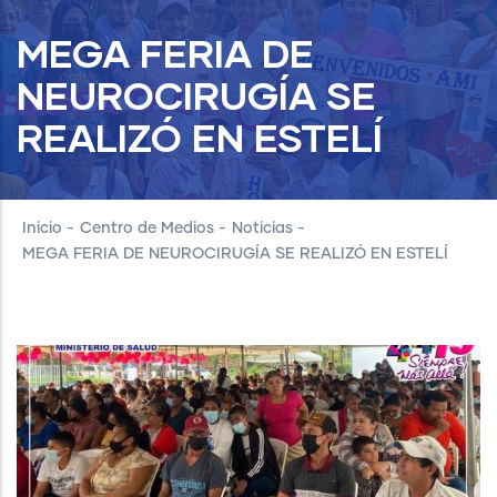
MEGA FERIA DE
NEUROCIRUGÍA SE
REALIZÓ EN ESTELÍ
Inicio
-
Centro de Medios
-
Noticias
-
MEGA FERIA DE NEUROCIRUGÍA SE REALIZÓ EN ESTELÍ