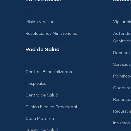
Misión y Visión
Vigilanci
Resoluciones Ministeriales
Autorida
Sanitari
Red de Salud
Docencia
Servicio
Centros Especializados
Planifica
Hospitales
Coopera
Centro de Salud
Recursos
Clínica Médica Previsional
Recurso
Casa Materna
Insumos
Puesto de Salud