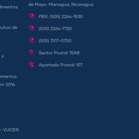
de Mayo. Managua, Nicaragua
Alimentos
PBX: (505) 2264-7630
Mutuo de
(505) 2264-7730
(505) 7517-0700
Sector Postal: 15AB
 y
Apartado Postal: 107
camentos
ión 2014
s - VUCEN