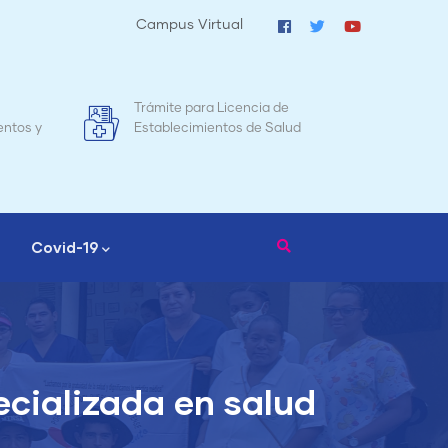
Campus Virtual
ra Licencia de
Mapa de Mortalidad Materna en
ientos de Salud
Nicaragua
Covid-19
cializada en salud