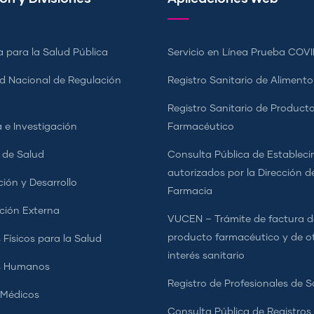
a para la Salud Pública
Servicio en Línea Prueba COVI
d Nacional de Regulación
Registro Sanitario de Alimento
a
Registro Sanitario de Product
 e Investigación
Farmacéutico
s de Salud
Consulta Pública de Estableci
autorizados por la Dirección d
ción y Desarrollo
Farmacia
ción Externa
VUCEN – Trámite de factura d
producto farmacéutico y de o
 Físicos para la Salud
interés sanitario
s Humanos
Registro de Profesionales de S
 Médicos
Consulta Pública de Registros