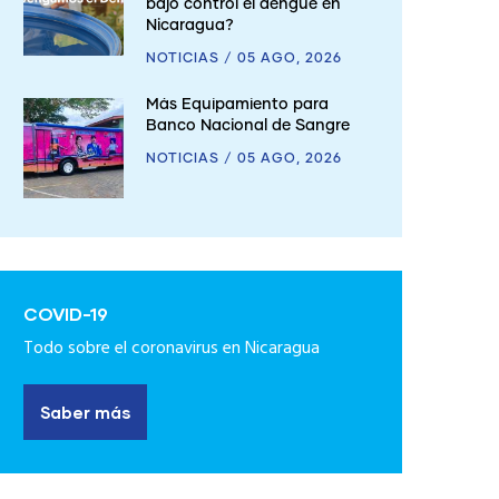
bajo control el dengue en
Nicaragua?
NOTICIAS
/
05 AGO, 2026
Más Equipamiento para
Banco Nacional de Sangre
NOTICIAS
/
05 AGO, 2026
COVID-19
Todo sobre el coronavirus en Nicaragua
Saber más