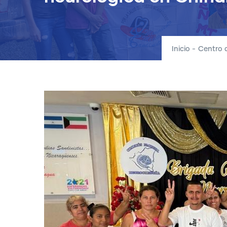
Inicio
-
Centro 