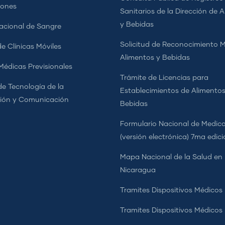
iones
Sanitarios de la Dirección de 
y Bebidas
cional de Sangre
Solicitud de Reconocimiento 
e Clínicas Móviles
Alimentos y Bebidas
 Médicas Previsionales
Trámite de Licencias para
de Tecnología de la
Establecimientos de Alimentos
ión y Comunicación
Bebidas
Formulario Nacional de Medi
(versión electrónica) 7ma edic
Mapa Nacional de la Salud en
Nicaragua
Tramites Dispositivos Médicos
Tramites Dispositivos Médico