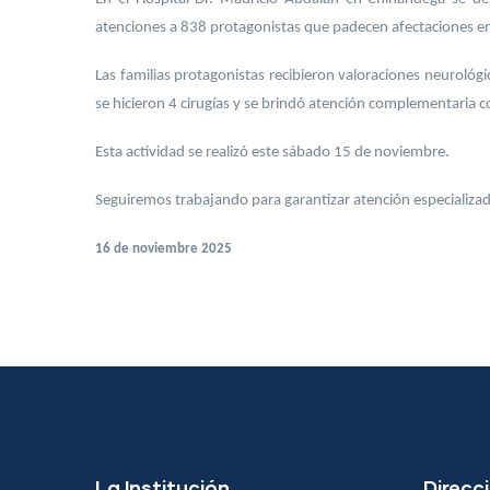
atenciones a 838 protagonistas que padecen afectaciones en
Las familias protagonistas recibieron valoraciones neurológ
se hicieron 4 cirugías y se brindó atención complementaria c
Esta actividad se realizó este sábado 15 de noviembre.
Seguiremos trabajando para garantizar atención especializada
16 de noviembre 2025
La Institución
Direcci