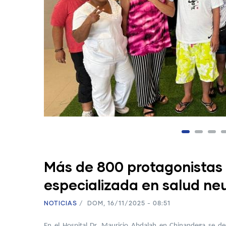
Más de 800 protagonistas 
especializada en salud ne
NOTICIAS
/
DOM, 16/11/2025 - 08:51
En el Hospital Dr. Mauricio Abdalah en Chinandega se de