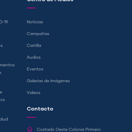
D-19
Noticias
Campañas
os
Cartilla
Audios
mientos
Eventos
e
Galerías de Imágenes
e
Videos
tro
Contacto
alud
Costado Oeste Colonia Primero