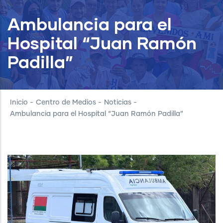
Ambulancia para el
Hospital “Juan Ramón
Padilla”
Inicio
-
Centro de Medios
-
Noticias
-
Ambulancia para el Hospital “Juan Ramón Padilla”