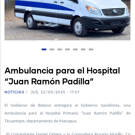
Ambulancia para el Hospital
“Juan Ramón Padilla”
NOTICIAS
/
JUE, 22/05/2025 - 17:01
El Gobierno de Belarús entregará al Gobierno Sandinista, una
Ambulancia para el Hospital Primario “Juan Ramón Padilla” de
Ticuantepe, departamento de Managua.
El Comandante Daniel Ortega y la Compañera Rosario Murillo, Co