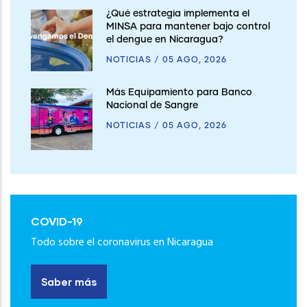
¿Qué estrategia implementa el
MINSA para mantener bajo control
el dengue en Nicaragua?
NOTICIAS
/
05 AGO, 2026
Más Equipamiento para Banco
Nacional de Sangre
NOTICIAS
/
05 AGO, 2026
COVID-19
Todo sobre el coronavirus en Nicaragua
Saber más