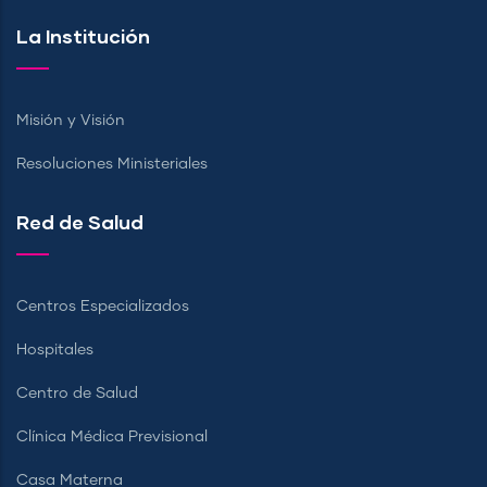
La Institución
Misión y Visión
Resoluciones Ministeriales
Red de Salud
Centros Especializados
Hospitales
Centro de Salud
Clínica Médica Previsional
Casa Materna