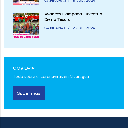
CAMPAÑAS
/
18 JUL, 2024
Avances Campaña Juventud
Divino Tesoro
CAMPAÑAS
/
12 JUL, 2024
COVID-19
Todo sobre el coronavirus en Nicaragua
Saber más