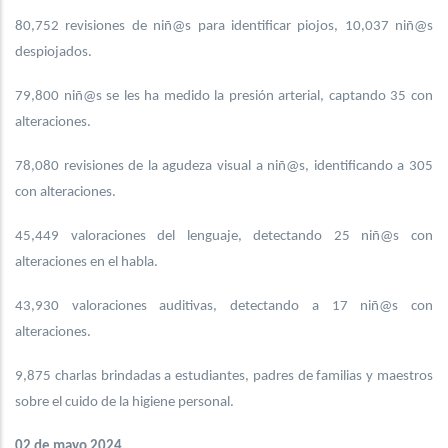
80,752 revisiones de niñ@s para identificar piojos, 10,037 niñ@s
despiojados.
79,800 niñ@s se les ha medido la presión arterial, captando 35 con
alteraciones.
78,080 revisiones de la agudeza visual a niñ@s, identificando a 305
con alteraciones.
45,449 valoraciones del lenguaje, detectando 25 niñ@s con
alteraciones en el habla.
43,930 valoraciones auditivas, detectando a 17 niñ@s con
alteraciones.
9,875 charlas brindadas a estudiantes, padres de familias y maestros
sobre el cuido de la higiene personal.
02 de mayo 2024.