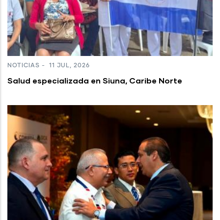
NOTICIAS
-
11 JUL, 2026
Salud especializada en Siuna, Caribe Norte