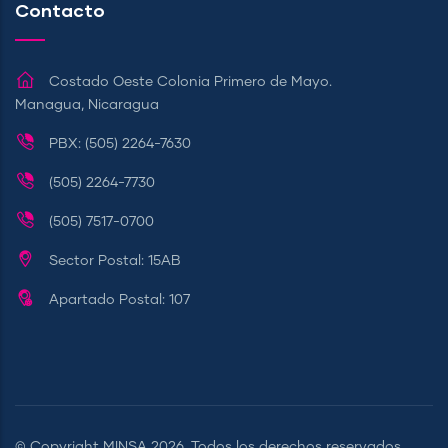
Contacto
Costado Oeste Colonia Primero de Mayo.
Managua, Nicaragua
PBX: (505) 2264-7630
(505) 2264-7730
(505) 7517-0700
Sector Postal: 15AB
Apartado Postal: 107
© Copyright
MINSA
2026. Todos los derechos reservados.