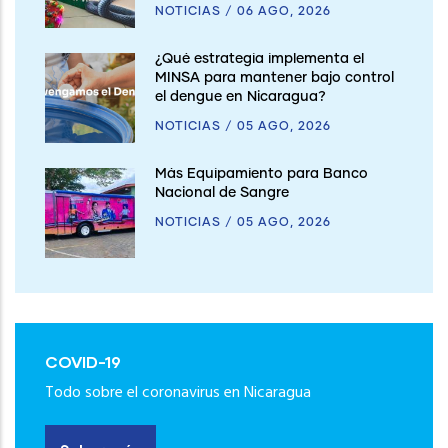
NOTICIAS
/
06 AGO, 2026
¿Qué estrategia implementa el
MINSA para mantener bajo control
el dengue en Nicaragua?
NOTICIAS
/
05 AGO, 2026
Más Equipamiento para Banco
Nacional de Sangre
NOTICIAS
/
05 AGO, 2026
COVID-19
Todo sobre el coronavirus en Nicaragua