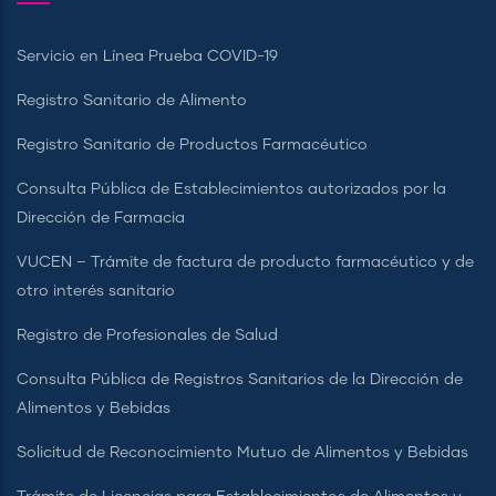
Servicio en Línea Prueba COVID-19
Registro Sanitario de Alimento
Registro Sanitario de Productos Farmacéutico
Consulta Pública de Establecimientos autorizados por la
Dirección de Farmacia
VUCEN – Trámite de factura de producto farmacéutico y de
otro interés sanitario
Registro de Profesionales de Salud
Consulta Pública de Registros Sanitarios de la Dirección de
Alimentos y Bebidas
Solicitud de Reconocimiento Mutuo de Alimentos y Bebidas