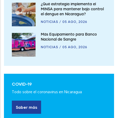
¿Qué estrategia implementa el
MINSA para mantener bajo control
el dengue en Nicaragua?
NOTICIAS
/
05 AGO, 2026
Más Equipamiento para Banco
Nacional de Sangre
NOTICIAS
/
05 AGO, 2026
COVID-19
Todo sobre el coronavirus en Nicaragua
Saber más