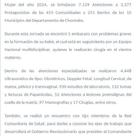
Mujer del año 2024, se brindaron 7,139 Atenciones a 3,377
Protagonistas de las 455 Comunidades y 251 Barrios de los 10
Municipios del Departamento de Chontales.
Durante esta Jornada se encontró 1 embarazo con problemas graves
en la formación de su bebé, el cual está en seguimiento por un Equipo
Nacional multidisciplinar, quienes le realizarán cirugía en el vientre
materno.
Dentro de las atenciones especializadas se realizaron 4,448
Ultrasonidos de tipo: Obstétricos, Doppler Fetal, Longitud Cervical, de
mama, pélvico y transvaginal. 930 estudios de laboratorio, 132 tomas
y lecturas de Papanicolau, 52 Atenciones a lesiones premalignas del
cuello de la matriz, 97 Mamografías y 17 Cirugías, entre otros.
También, se realizó un encuentro con l@s miembros de la Red
Comunitaria de Salud, para darles a conocer los ejes de trabajo que
desarrollará el Gobierno Revolucionario que presiden el Comandante