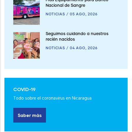
Más Equipamiento para Banco
Nacional de Sangre
NOTICIAS
/
05 AGO, 2026
Seguimos cuidando a nuestros
recién nacidos
NOTICIAS
/
04 AGO, 2026
COVID-19
Todo sobre el coronavirus en Nicaragua
Saber más