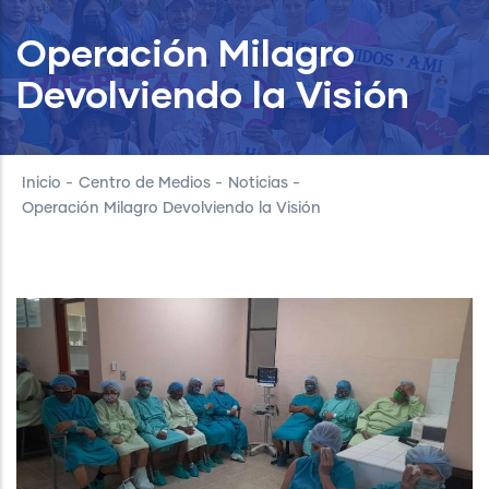
Operación Milagro
Devolviendo la Visión
Inicio
-
Centro de Medios
-
Noticias
-
Operación Milagro Devolviendo la Visión