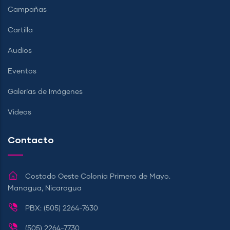
Campañas
Cartilla
Audios
Eventos
Galerías de Imágenes
Videos
Contacto
Costado Oeste Colonia Primero de Mayo.
Managua, Nicaragua
PBX: (505) 2264-7630
(505) 2264-7730