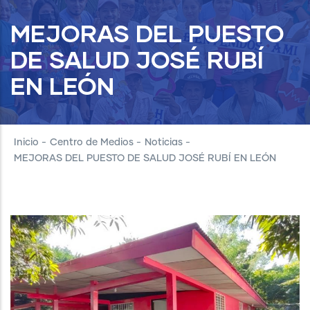
MEJORAS DEL PUESTO
DE SALUD JOSÉ RUBÍ
EN LEÓN
Inicio
-
Centro de Medios
-
Noticias
-
MEJORAS DEL PUESTO DE SALUD JOSÉ RUBÍ EN LEÓN