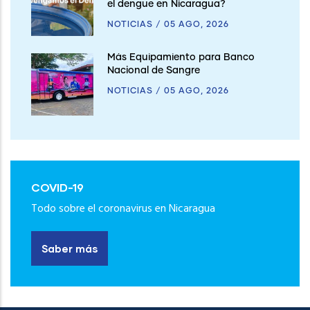
el dengue en Nicaragua?
NOTICIAS
/
05 AGO, 2026
Más Equipamiento para Banco
Nacional de Sangre
NOTICIAS
/
05 AGO, 2026
COVID-19
Todo sobre el coronavirus en Nicaragua
Saber más