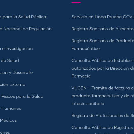
a para la Salud Pública
Servicio en Línea Prueba COVI
d Nacional de Regulación
Registro Sanitario de Alimento
a
Registro Sanitario de Product
 e Investigación
Farmacéutico
s de Salud
Consulta Pública de Estableci
autorizados por la Dirección d
ción y Desarrollo
Farmacia
ción Externa
VUCEN – Trámite de factura d
producto farmacéutico y de o
 Físicos para la Salud
interés sanitario
s Humanos
Registro de Profesionales de S
 Médicos
Consulta Pública de Registros
iones