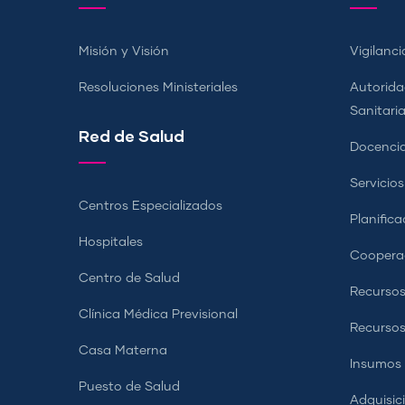
Misión y Visión
Vigilanci
Resoluciones Ministeriales
Autorida
Sanitari
Red de Salud
Docencia
Servicio
Centros Especializados
Planifica
Hospitales
Coopera
Centro de Salud
Recursos
Clínica Médica Previsional
Recurso
Casa Materna
Insumos
Puesto de Salud
Adquisic