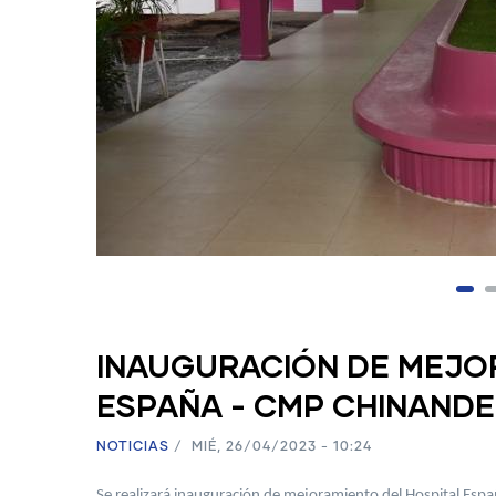
INAUGURACIÓN DE MEJO
ESPAÑA - CMP CHINAND
NOTICIAS
/
MIÉ, 26/04/2023 - 10:24
Se realizará inauguración de mejoramiento del Hospital Es