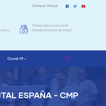
Campus Virtual
ámite para Licencia de
Mapa de Mortalidad Mater
tablecimientos de Salud
Nicaragua
Covid-19
TAL ESPAÑA - CMP