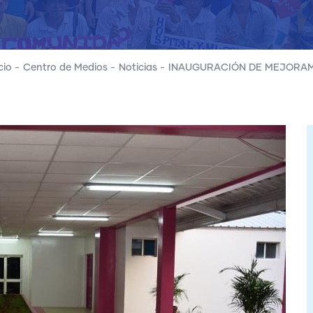
cio
-
Centro de Medios
-
Noticias
-
INAUGURACIÓN DE MEJORAM