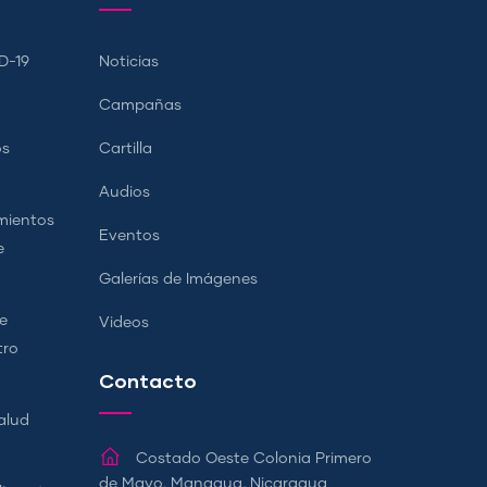
D-19
Noticias
Campañas
os
Cartilla
Audios
mientos
Eventos
e
Galerías de Imágenes
e
Videos
tro
Contacto
alud
Costado Oeste Colonia Primero
de Mayo. Managua, Nicaragua