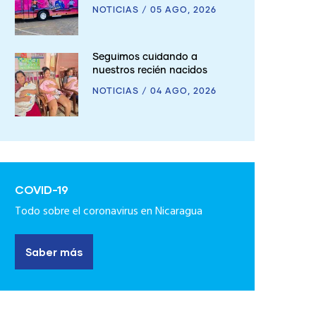
NOTICIAS
/
05 AGO, 2026
Seguimos cuidando a
nuestros recién nacidos
NOTICIAS
/
04 AGO, 2026
COVID-19
Todo sobre el coronavirus en Nicaragua
Saber más