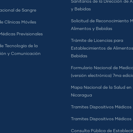
Sanitarios de la Dirección de 
y Bebidas
cional de Sangre
Solicitud de Reconocimiento 
e Clínicas Móviles
Alimentos y Bebidas
 Médicas Previsionales
Trámite de Licencias para
de Tecnología de la
Establecimientos de Alimentos
ión y Comunicación
Bebidas
Formulario Nacional de Medi
(versión electrónica) 7ma edic
Mapa Nacional de la Salud en
Nicaragua
Tramites Dispositivos Médicos
Tramites Dispositivos Médico
Consulta Pública de Estableci