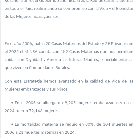
Rosario Murillo, el Gobierno Sandinista creó la Red de Casas Maternas
en todo el País, reafirmando su compromiso con la Vida y el Bienestar
de las Mujeres nicaragüenses.
En el año 2006, había 20 Casas Maternas del Estado y 29 Privadas; en
el 2025 el MINSA cuenta con 182 Casas Maternas que nos permiten
cuidar con Dignidad y Amor a las futuras Madres, especialmente las
que viven en Comunidades Rurales.
Con esta Estrategia hemos avanzado en la calidad de Vida de las
Mujeres embarazadas y sus Niños:
• En el 2006 se albergaron 9,205 mujeres embarazadas y en el
2024 fueron 72,143 mujeres.
• La mortalidad materna se redujo en 80%, de 104 muertes en
2006 a 21 muertes maternas en 2024.