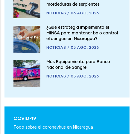
mordeduras de serpientes
NOTICIAS
/
06 AGO, 2026
¿Qué estrategia implementa el
MINSA para mantener bajo control
el dengue en Nicaragua?
NOTICIAS
/
05 AGO, 2026
Más Equipamiento para Banco
Nacional de Sangre
NOTICIAS
/
05 AGO, 2026
COVID-19
Todo sobre el coronavirus en Nicaragua