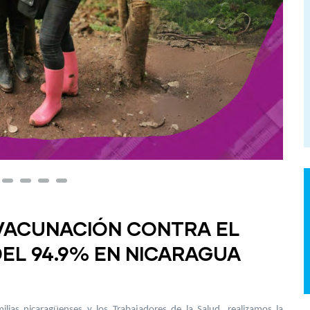
VACUNACIÓN CONTRA EL
EL 94.9% EN NICARAGUA
lias nicaragüenses y los Trabajadores de la Salud, realizamos la