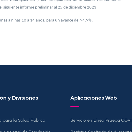
 siguiente informe preliminar al 25 de diciembre 2023:
unas a niñas 10 a 14 años, para un avance del 94.9%.
ón y Divisiones
Aplicaciones Web
a para la Salud Pública
Servicio en Línea Prueba COVI