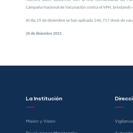
Campaña Nacional de Vacunación contra el VPH, brindando el
Al día 25 de diciembre se han aplicado 246,717 dosis de vac
26 de diciembre 2023
La Institución
Direcci
Misión y Visión
Vigilanci