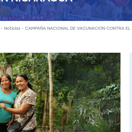
-
Noticias
-
CAMPAÑA NACIONAL DE VACUNACIÓN CONTRA EL 