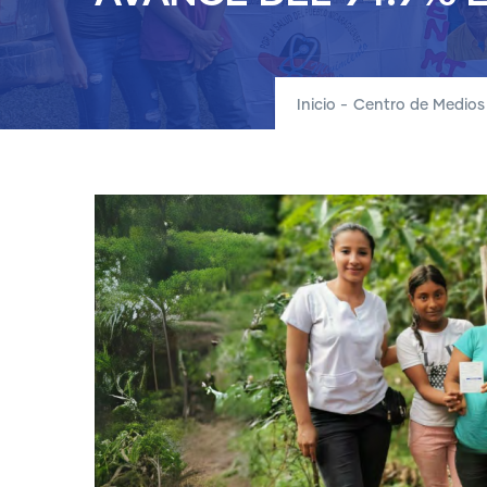
Inicio
-
Centro de Medios