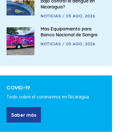
bajo control el dengue en
Nicaragua?
NOTICIAS
/
05 AGO, 2026
Más Equipamiento para
Banco Nacional de Sangre
NOTICIAS
/
05 AGO, 2026
COVID-19
Todo sobre el coronavirus en Nicaragua
Saber más