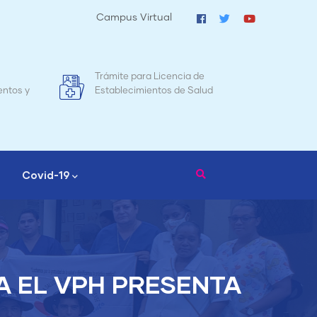
Campus Virtual
de
Mapa de Mortalidad Materna en
alud
Nicaragua
Covid-19
 EL VPH PRESENTA