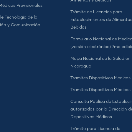
Alimentos y Bebidas
 Médicas Previsionales
Trámite de Licencias para
de Tecnología de la
Establecimientos de Alimentos
ión y Comunicación
Bebidas
Formulario Nacional de Medi
(versión electrónica) 7ma edic
Mapa Nacional de la Salud en
Nicaragua
Tramites Dispositivos Médicos
Tramites Dispositivos Médico
Consulta Pública de Estableci
autorizados por la Dirección d
Dispositivos Médicos
Trámite para Licencia de