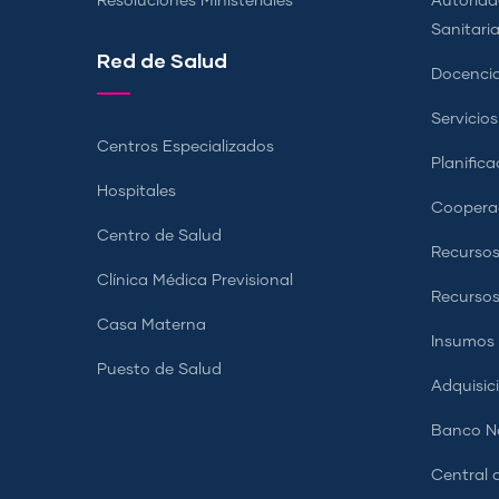
Resoluciones Ministeriales
Autorida
Sanitari
Red de Salud
Docencia
Servicio
Centros Especializados
Planifica
Hospitales
Coopera
Centro de Salud
Recursos
Clínica Médica Previsional
Recurso
Casa Materna
Insumos
Puesto de Salud
Adquisic
Banco Na
Central d