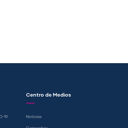
Centro de Medios
D-19
Noticias