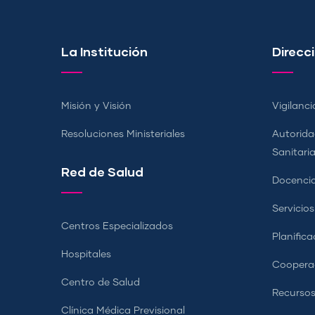
La Institución
Direcci
Misión y Visión
Vigilanci
Resoluciones Ministeriales
Autorida
Sanitari
Red de Salud
Docencia
Servicio
Centros Especializados
Planifica
Hospitales
Coopera
Centro de Salud
Recursos
Clínica Médica Previsional