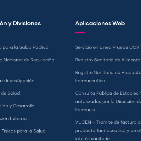
ón y Divisiones
Aplicaciones Web
a para la Salud Pública
Servicio en Línea Prueba COVI
d Nacional de Regulación
Registro Sanitario de Alimento
a
Registro Sanitario de Product
 e Investigación
Farmacéutico
s de Salud
Consulta Pública de Estableci
autorizados por la Dirección d
ción y Desarrollo
Farmacia
ción Externa
VUCEN – Trámite de factura d
producto farmacéutico y de o
 Físicos para la Salud
interés sanitario