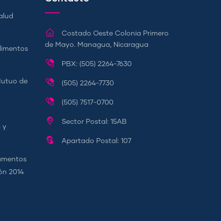
alud
Costado Oeste Colonia Primero
de Mayo. Managua, Nicaragua
Alimentos
PBX: (505) 2264-7630
Mutuo de
(505) 2264-7730
(505) 7517-0700
Sector Postal: 15AB
 y
Apartado Postal: 107
camentos
ión 2014