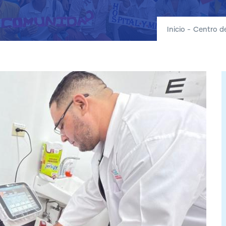
Inicio
-
Centro d