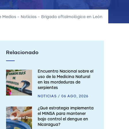
e Medios
-
Noticias
-
Brigada oftalmológica en León
Relacionado
Encuentro Nacional sobre el
uso de la Medicina Natural
en las mordeduras de
serpientes
NOTICIAS
/
06 AGO, 2026
¿Qué estrategia implementa
el MINSA para mantener
bajo control el dengue en
Nicaragua?