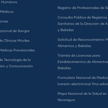
s Humanos
Registro de Profesionales de S
 Médicos
Consulta Pública de Registros
iones
Sanitarios de la Dirección de 
y Bebidas
cional de Sangre
Solicitud de Reconocimiento 
e Clínicas Móviles
Alimentos y Bebidas
 Médicas Previsionales
Trámite de Licencias para
de Tecnología de la
Establecimientos de Alimentos
ión y Comunicación
Bebidas
Formulario Nacional de Medi
(versión electrónica) 7ma edic
Mapa Nacional de la Salud en
Nicaragua