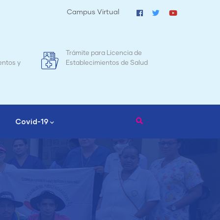
Campus Virtual
Licencia de
Mapa de Mortalidad Materna en
tos de Salud
Nicaragua
Covid-19