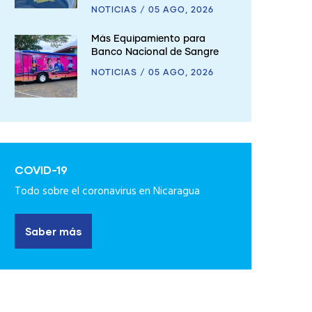
NOTICIAS
/
05 AGO, 2026
Más Equipamiento para
Banco Nacional de Sangre
NOTICIAS
/
05 AGO, 2026
COVID-19
Todo sobre el coronavirus en Nicaragua
Saber más