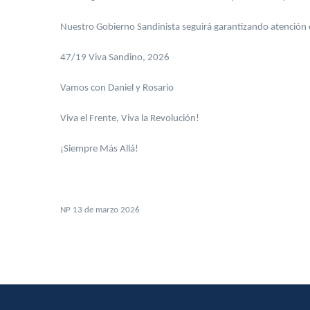
Nuestro Gobierno Sandinista seguirá garantizando atención es
47/19 Viva Sandino, 2026
Vamos con Daniel y Rosario
Viva el Frente, Viva la Revolución!
¡Siempre Más Allá!
NP 13 de marzo 2026